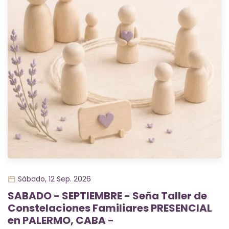
Sábado, 12 Sep. 2026
SABADO - SEPTIEMBRE - Seña Taller de
Constelaciones Familiares PRESENCIAL
en PALERMO, CABA -